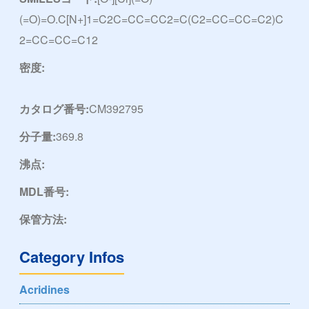
(=O)=O.C[N+]1=C2C=CC=CC2=C(C2=CC=CC=C2)C
2=CC=CC=C12
密度:
カタログ番号:
CM392795
分子量:
369.8
沸点:
MDL番号:
保管方法:
Category Infos
Acridines