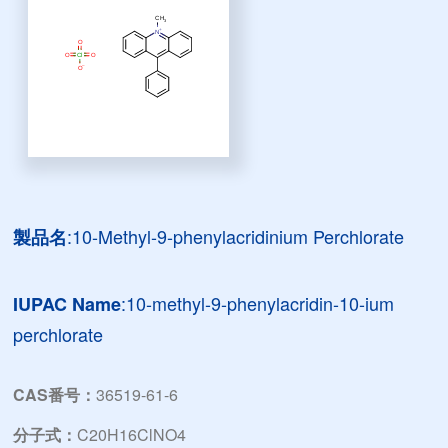
:10-Methyl-9-phenylacridinium Perchlorate
製品名
:10-methyl-9-phenylacridin-10-ium
IUPAC Name
perchlorate
CAS番号：
36519-61-6
分子式：
C20H16ClNO4