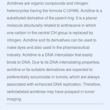
Acridines are organic compounds and nitrogen
heterocycles having the formula C13H9N. Acridine is a
substituted derivative of the parent ring. It is a planar
molecule structurally related to anthracene in which
one carbon in the central CH group is replaced by
nitrogen. Acridine and its derivatives can be used to
make dyes and also used in the pharmaceutical
industry. Acridine is a DNA intercalator that easily
binds to DNA. Due to its DNA-intercalating properties,
acridine or its suitable derivatives are expected to
preferentially accumulate in tumors, which are always
associated with enhanced DNA replication. Therefore,
radiolabeled acridines may have prospect in tumor
imaging.